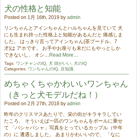
犬の性格と知能
Posted on 1月 16th, 2019 by
admin
リンちゃんとアインちゃんとハルちゃんを見ていて 犬
にも生まれ持った性格上と知能があるんだと 痛感しま
した。 はっきり言ってアインちゃん(茶プードル、7
才)は アホです。 お手やお座りも未だにもやっとしか
できないし、 オシ…
Read More…
Tags:
ワンチャンのIQ
,
犬 頭がいい
,
犬のIQ
Categories:
ワンちゃんのIQ
,
豆知識
めちゃくちゃかわいいワンちゃん
（きっと犬モデルだね！）
Posted on 2月 27th, 2018 by
admin
昨年のクリスマスあたりで、栄の街がキラキラしてい
たころ、 そういえば一匹のワンちゃんをポールに乗せ
て 「パシャパシャ」写真をとっているカップル（中年
の）に 遭遇しました。 あまりかわいいので、 「なに