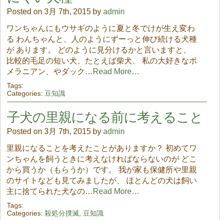
Posted on 3月 7th, 2015 by
admin
ワンちゃんにもウサギのように夏と冬でけが生え変わ
る わんちゃんと、人のようにずーっと伸び続ける犬種
が あります。 どのように見分けるかと言いますと、
比較的毛足の短い犬、たとえば柴犬、 私の大好きなポ
メラニアン、やダック…
Read More…
Tags:
Categories:
豆知識
子犬の里親になる前に考えること
Posted on 3月 7th, 2015 by
admin
里親になることを考えたことがありますか？ 初めてワ
ンちゃんを飼うときに考えなければならないのが どこ
から買うか（もらうか）です。 我が家も保健所や里親
のサイトなども見てみましたが、 ほとんどの犬は飼い
主に捨てられた犬なの…
Read More…
Tags:
Categories:
殺処分撲滅
,
豆知識