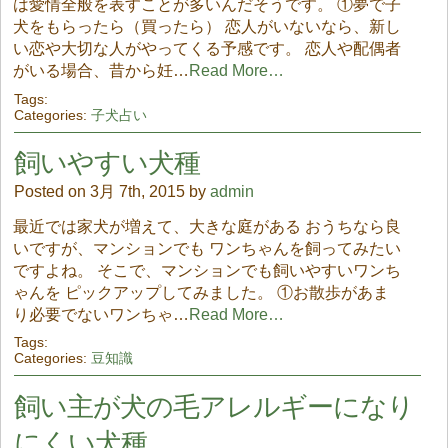
は愛情全般を表すことが多いんだそうです。 ①夢で子
犬をもらったら（買ったら） 恋人がいないなら、新し
い恋や大切な人がやってくる予感です。 恋人や配偶者
がいる場合、昔から妊…
Read More…
Tags:
Categories:
子犬占い
飼いやすい犬種
Posted on 3月 7th, 2015 by
admin
最近では家犬が増えて、大きな庭がある おうちなら良
いですが、マンションでも ワンちゃんを飼ってみたい
ですよね。 そこで、マンションでも飼いやすいワンち
ゃんを ピックアップしてみました。 ①お散歩があま
り必要でないワンちゃ…
Read More…
Tags:
Categories:
豆知識
飼い主が犬の毛アレルギーになり
にくい犬種