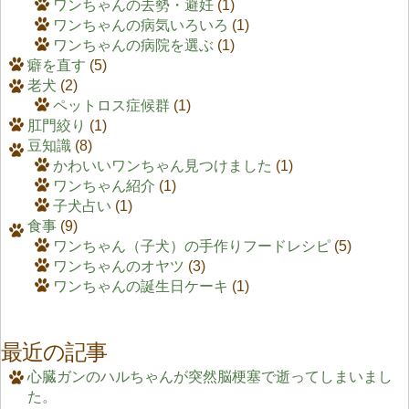
ワンちゃんの去勢・避妊
(1)
ワンちゃんの病気いろいろ
(1)
ワンちゃんの病院を選ぶ
(1)
癖を直す
(5)
老犬
(2)
ペットロス症候群
(1)
肛門絞り
(1)
豆知識
(8)
かわいいワンちゃん見つけました
(1)
ワンちゃん紹介
(1)
子犬占い
(1)
食事
(9)
ワンちゃん（子犬）の手作りフードレシピ
(5)
ワンちゃんのオヤツ
(3)
ワンちゃんの誕生日ケーキ
(1)
最近の記事
心臓ガンのハルちゃんが突然脳梗塞で逝ってしまいまし
た。