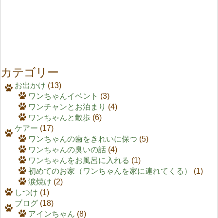
カテゴリー
お出かけ
(13)
ワンちゃんイベント
(3)
ワンチャンとお泊まり
(4)
ワンちゃんと散歩
(6)
ケアー
(17)
ワンちゃんの歯をきれいに保つ
(5)
ワンちゃんの臭いの話
(4)
ワンちゃんをお風呂に入れる
(1)
初めてのお家（ワンちゃんを家に連れてくる）
(1)
涙焼け
(2)
しつけ
(1)
ブログ
(18)
アインちゃん
(8)