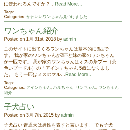
に使われるんですか？…
Read More…
Tags:
Categories:
かわいいワンちゃん見つけました
ワンちゃん紹介
Posted on 1月 31st, 2018 by
admin
このサイトに出てくるワンちゃんは基本的に3匹で
す。 我が家のワンちゃんが2匹と妹の家のワンちゃん
が一匹です。 我が家のワンちゃんはオスの茶プー（茶
色いプードル）の「アイン」ちゃん 5歳になりまし
た。 もう一匹はメスのマル…
Read More…
Tags:
Categories:
アインちゃん
,
ハルちゃん
,
リンちゃん
,
ワンちゃん
紹介
子犬占い
Posted on 3月 7th, 2015 by
admin
子犬占い 普通犬は男性を表すと言います。 でも子犬