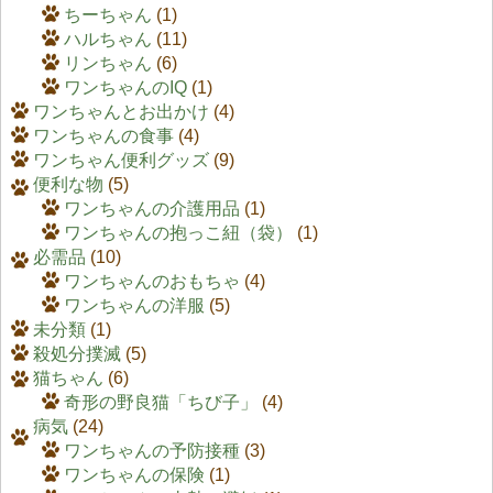
ちーちゃん
(1)
ハルちゃん
(11)
リンちゃん
(6)
ワンちゃんのIQ
(1)
ワンちゃんとお出かけ
(4)
ワンちゃんの食事
(4)
ワンちゃん便利グッズ
(9)
便利な物
(5)
ワンちゃんの介護用品
(1)
ワンちゃんの抱っこ紐（袋）
(1)
必需品
(10)
ワンちゃんのおもちゃ
(4)
ワンちゃんの洋服
(5)
未分類
(1)
殺処分撲滅
(5)
猫ちゃん
(6)
奇形の野良猫「ちび子」
(4)
病気
(24)
ワンちゃんの予防接種
(3)
ワンちゃんの保険
(1)