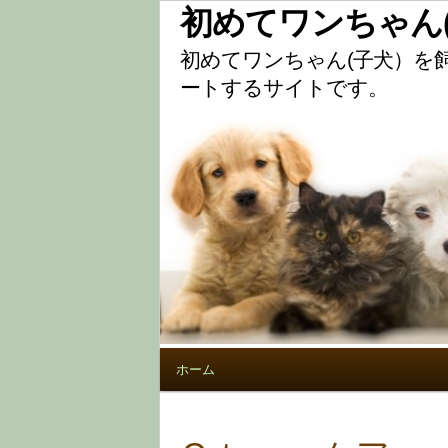
初めてワンちゃん
初めてワンちゃん(子犬）を
ートするサイトです。
ホーム