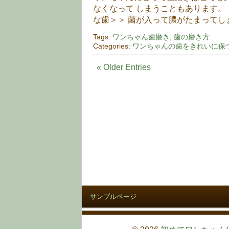
なくなって しまうこともあります。
な歯＞＞ 菌が入って膿がたまってし
Tags:
ワンちゃん歯磨き
,
歯の磨き方
Categories:
ワンちゃんの歯をきれいに保
« Older Entries
サンプルページ