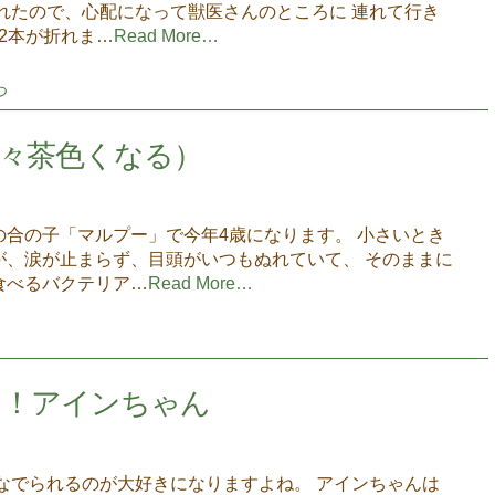
れたので、心配になって獣医さんのところに 連れて行き
2本が折れま…
Read More…
つ
々茶色くなる）
合の子「マルプー」で今年4歳になります。 小さいとき
が、涙が止まらず、目頭がいつもぬれていて、 そのままに
食べるバクテリア…
Read More…
き！アインちゃん
なでられるのが大好きになりますよね。 アインちゃんは