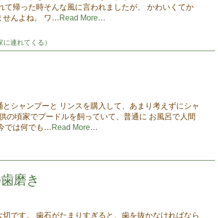
れて帰った時そんな風に言われましたが、 かわいくてか
せんよね。 ワ…
Read More…
家に連れてくる）
桶とシャンプーと リンスを購入して、あまり考えずにシャ
子供の頃家でプードルを飼っていて、普通に お風呂で人間
今では何でも…
Read More…
の歯磨き
大切です。 歯石がたまりすぎると、歯を抜かなければなら