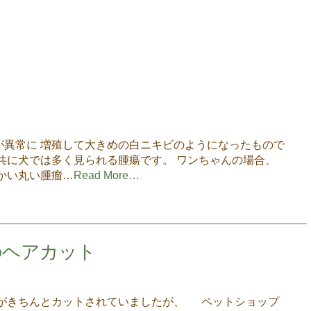
が異常に 増殖して大きめの白ニキビのようになったもので
共に犬では多く見られる腫瘍です。 ワンちゃんの場合、
かい丸い腫瘤…
Read More…
のヘアカット
毛がきちんとカットされていましたが、 ペットショップ