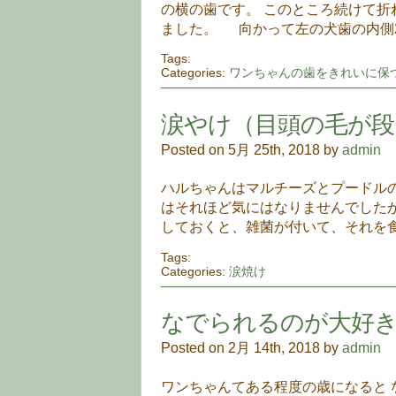
の横の歯です。 このところ続けて折
ました。 向かって左の犬歯の内側
Tags:
Categories:
ワンちゃんの歯をきれいに保
涙やけ（目頭の毛が段
Posted on 5月 25th, 2018 by
admin
ハルちゃんはマルチーズとプードルの
はそれほど気にはなりませんでした
しておくと、雑菌が付いて、それを
Tags:
Categories:
涙焼け
なでられるのが大好
Posted on 2月 14th, 2018 by
admin
ワンちゃんてある程度の歳になると 