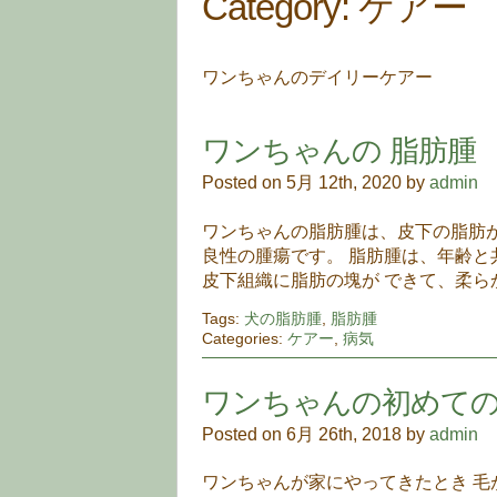
Category: ケアー
ワンちゃんのデイリーケアー
ワンちゃんの 脂肪腫
Posted on 5月 12th, 2020 by
admin
ワンちゃんの脂肪腫は、皮下の脂肪
良性の腫瘍です。 脂肪腫は、年齢と
皮下組織に脂肪の塊が できて、柔ら
Tags:
犬の脂肪腫
,
脂肪腫
Categories:
ケアー
,
病気
ワンちゃんの初めて
Posted on 6月 26th, 2018 by
admin
ワンちゃんが家にやってきたとき 