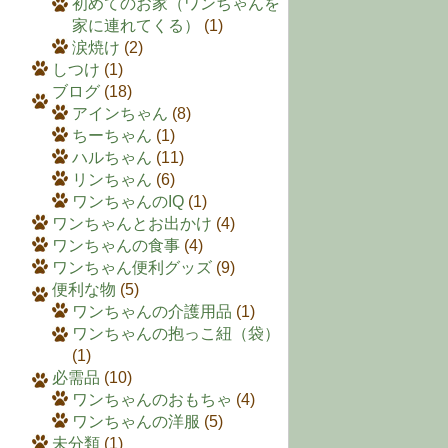
初めてのお家（ワンちゃんを
家に連れてくる）
(1)
涙焼け
(2)
しつけ
(1)
ブログ
(18)
アインちゃん
(8)
ちーちゃん
(1)
ハルちゃん
(11)
リンちゃん
(6)
ワンちゃんのIQ
(1)
ワンちゃんとお出かけ
(4)
ワンちゃんの食事
(4)
ワンちゃん便利グッズ
(9)
便利な物
(5)
ワンちゃんの介護用品
(1)
ワンちゃんの抱っこ紐（袋）
(1)
必需品
(10)
ワンちゃんのおもちゃ
(4)
ワンちゃんの洋服
(5)
未分類
(1)