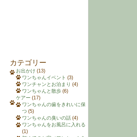
カテゴリー
お出かけ
(13)
ワンちゃんイベント
(3)
ワンチャンとお泊まり
(4)
ワンちゃんと散歩
(6)
ケアー
(17)
ワンちゃんの歯をきれいに保
つ
(5)
ワンちゃんの臭いの話
(4)
ワンちゃんをお風呂に入れる
(1)