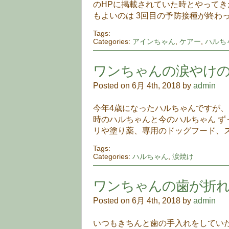
のHPに掲載されていた時とやってき
もよいのは 3回目の予防接種が終わっ
Tags:
Categories:
アインちゃん
,
ケアー
,
ハルち
ワンちゃんの涙やけ
Posted on 6月 4th, 2018 by
admin
今年4歳になったハルちゃんですが
時のハルちゃんと今のハルちゃん ず
リや塗り薬、専用のドッグフード、ス
Tags:
Categories:
ハルちゃん
,
涙焼け
ワンちゃんの歯が折
Posted on 6月 4th, 2018 by
admin
いつもきちんと歯の手入れをしていた