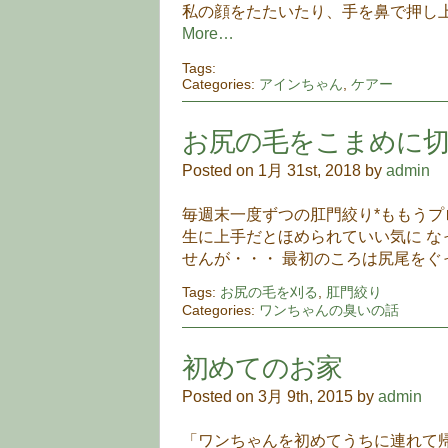
私の顔をたたいたり、手を鼻で押し上
More…
Tags:
Categories:
アインちゃん
,
ケアー
お尻の毛をこまめに
Posted on 1月 31st, 2018 by
admin
毎週末一度ずつの肛門絞り*ももうプ
生に上手だとほめられていい気に な
せんが・・・ 最初のころは尻尾をぐ
Tags:
お尻の毛を刈る
,
肛門絞り
Categories:
ワンちゃんの臭いの話
初めてのお家
Posted on 3月 9th, 2015 by
admin
「ワンちゃんを初めてうちに連れて