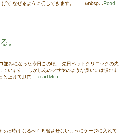
げて なぜるように促してきます。 &nbsp…
Read
切る。
ロ並みになった今日この頃、 先日ペットクリニックの先
っています。 しかしあのクサヤのような臭いには慣れま
っと上げて肛門…
Read More…
帰った時は なるべく興奮させないようにケージに入れて